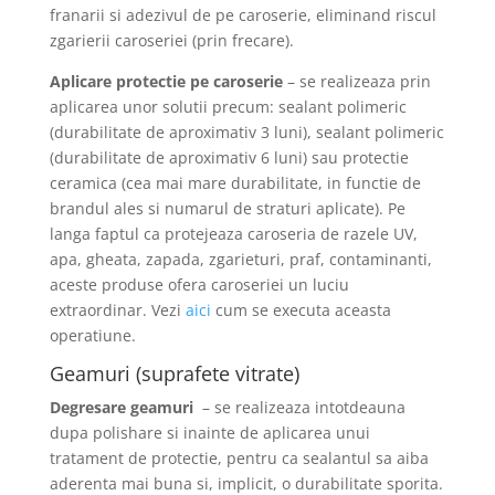
franarii si adezivul de pe caroserie, eliminand riscul
zgarierii caroseriei (prin frecare).
Aplicare protectie pe caroserie
– se realizeaza prin
aplicarea unor solutii precum: sealant polimeric
(durabilitate de aproximativ 3 luni), sealant polimeric
(durabilitate de aproximativ 6 luni) sau protectie
ceramica (cea mai mare durabilitate, in functie de
brandul ales si numarul de straturi aplicate). Pe
langa faptul ca protejeaza caroseria de razele UV,
apa, gheata, zapada, zgarieturi, praf, contaminanti,
aceste produse ofera caroseriei un luciu
extraordinar. Vezi
aici
cum se executa aceasta
operatiune.
Geamuri (suprafete vitrate)
Degresare geamuri
– se realizeaza intotdeauna
dupa polishare si inainte de aplicarea unui
tratament de protectie, pentru ca sealantul sa aiba
aderenta mai buna si, implicit, o durabilitate sporita.