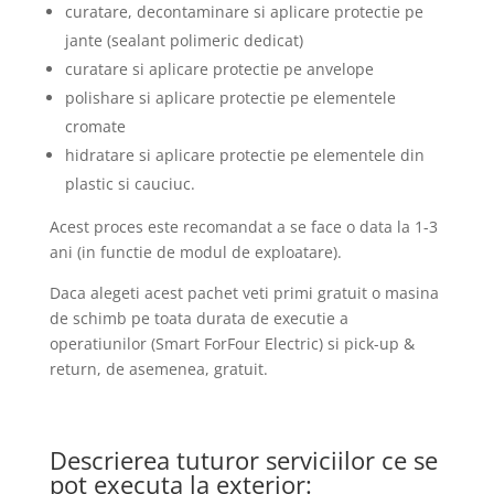
curatare, decontaminare si aplicare protectie pe
jante (sealant polimeric dedicat)
curatare si aplicare protectie pe anvelope
polishare si aplicare protectie pe elementele
cromate
hidratare si aplicare protectie pe elementele din
plastic si cauciuc.
Acest proces este recomandat a se face o data la 1-3
ani (in functie de modul de exploatare).
Daca alegeti acest pachet veti primi gratuit o masina
de schimb pe toata durata de executie a
operatiunilor (Smart ForFour Electric) si pick-up &
return, de asemenea, gratuit.
Descrierea tuturor serviciilor ce se
pot executa la exterior: