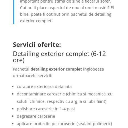
important pentru stima de sine a fiecarui sofer.
Cui nu ii place aspectul de nou al unei masini? Ei
bine, poate fi obtinut prin pachetul de detailing
exterior complet!
Servicii oferite:
Detailing exterior complet (6-12
ore)
Pachetul
detailing exterior complet
inglobeaza
urmatoarele servicii:
curatare exterioara detaliata
decontaminare caroserie (chimica si mecanica, cu
solutii chimice, respectiv cu argila si lubrifiant)
polishare caroserie in 1-4 pasi
degresare caroserie
aplicare protectie pe caroserie (sealant polimeric)