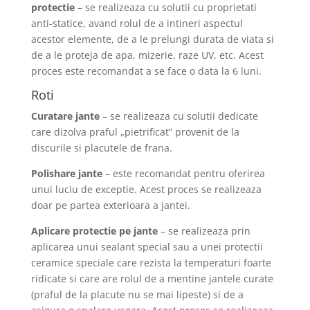
protectie
– se realizeaza cu solutii cu proprietati
anti-statice, avand rolul de a intineri aspectul
acestor elemente, de a le prelungi durata de viata si
de a le proteja de apa, mizerie, raze UV, etc. Acest
proces este recomandat a se face o data la 6 luni.
Roti
Curatare jante
– se realizeaza cu solutii dedicate
care dizolva praful „pietrificat” provenit de la
discurile si placutele de frana.
Polishare jante
– este recomandat pentru oferirea
unui luciu de exceptie. Acest proces se realizeaza
doar pe partea exterioara a jantei.
Aplicare protectie pe jante
– se realizeaza prin
aplicarea unui sealant special sau a unei protectii
ceramice speciale care rezista la temperaturi foarte
ridicate si care are rolul de a mentine jantele curate
(praful de la placute nu se mai lipeste) si de a