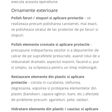
executa aceasta operatiune.
Ornamente exterioare
Polish faruri / stopuri
si aplicare protectie
– se
realizeaza precum polisharea caroseriei, mai exact,
se polisheaza stratul de lac protector de pe faruri si
stopuri.
Polish elemente cromate si aplicare protectie
–
presupune indepartarea oxizilor si a depunerilor de
calcar de pe suprafetele prelucrate, avand rolul de a
imbunatati dramatic aspectul masinii, facand-o, pur
si simplu, sa sclipeasca pentru un timp indelungat.
Restaurare elemente din plastic
si aplicare
protectie
– consta in curatarea, slefuirea,
degresarea, vopsirea si protejarea elementelor din
plastic (bandouri, capace oglinzi, bare, etc.) afectate
de probleme precum: zgarieturi, pete, oxidari.
Hidratare elemente din plastic / cauciuc
si aplicare